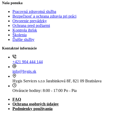
Naša ponuka
Pracovná zdravotná služba
Bezpečnosť a ochrana zdravia pri práci
Otvorenie prevádzky
Ochrana pred požiarmi
Kontrola ihrísk
Školenia
Ďalšie služby
Kontaktné informácie
+421 904 444 144
info@hygis.sk
Hygis Services s.r.o
Jarabinková 8F, 821 09 Bratislava
Otváracie hodiny:
8:00 - 17:00 Po - Pia
FAQ
Ochrana osobných údajov
Podmienky používania