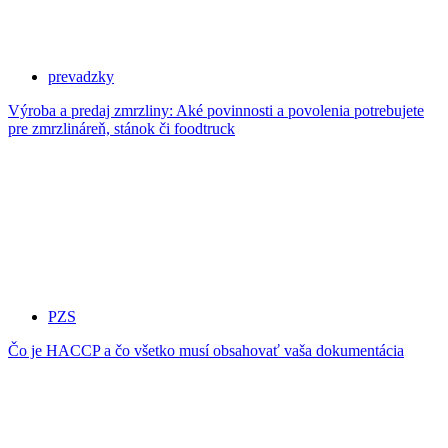
prevadzky
Výroba a predaj zmrzliny: Aké povinnosti a povolenia potrebujete
pre zmrzlináreň, stánok či foodtruck
PZS
Čo je HACCP a čo všetko musí obsahovať vaša dokumentácia