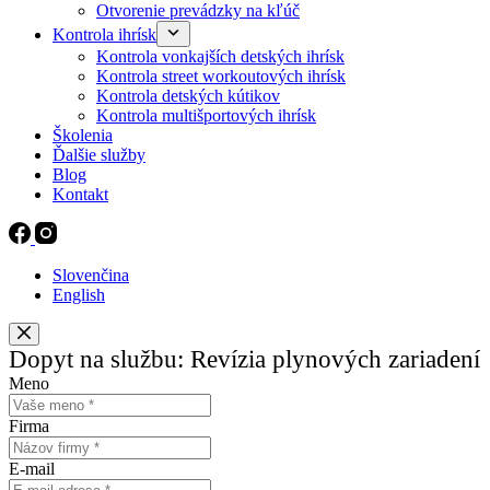
Otvorenie prevádzky na kľúč
Kontrola ihrísk
Kontrola vonkajších detských ihrísk
Kontrola street workoutových ihrísk
Kontrola detských kútikov
Kontrola multišportových ihrísk
Školenia
Ďalšie služby
Blog
Kontakt
Slovenčina
English
Dopyt na službu: Revízia plynových zariadení
Meno
Firma
E-mail