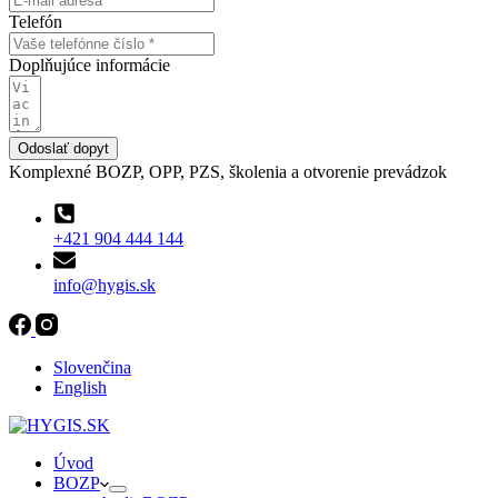
Telefón
Doplňujúce informácie
Odoslať dopyt
Komplexné BOZP, OPP, PZS, školenia a otvorenie prevádzok
+421 904 444 144
info@hygis.sk
Slovenčina
English
Úvod
BOZP