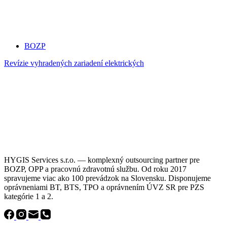
BOZP
Revízie vyhradených zariadení elektrických
HYGIS Services s.r.o. — komplexný outsourcing partner pre
BOZP, OPP a pracovnú zdravotnú službu. Od roku 2017
spravujeme viac ako 100 prevádzok na Slovensku. Disponujeme
oprávneniami BT, BTS, TPO a oprávnením ÚVZ SR pre PZS
kategórie 1 a 2.