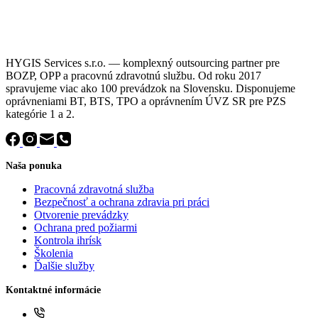
HYGIS Services s.r.o. — komplexný outsourcing partner pre
BOZP, OPP a pracovnú zdravotnú službu. Od roku 2017
spravujeme viac ako 100 prevádzok na Slovensku. Disponujeme
oprávneniami BT, BTS, TPO a oprávnením ÚVZ SR pre PZS
kategórie 1 a 2.
Naša ponuka
Pracovná zdravotná služba
Bezpečnosť a ochrana zdravia pri práci
Otvorenie prevádzky
Ochrana pred požiarmi
Kontrola ihrísk
Školenia
Ďalšie služby
Kontaktné informácie