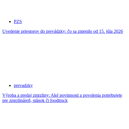
PZS
Uvedenie priestorov do prevádzky: čo sa zmenilo od 15. júla 2026
prevadzky
Výroba a predaj zmrzliny: Aké povinnosti a povolenia potrebujete
pre zmrzlináreň, stánok či foodtruck