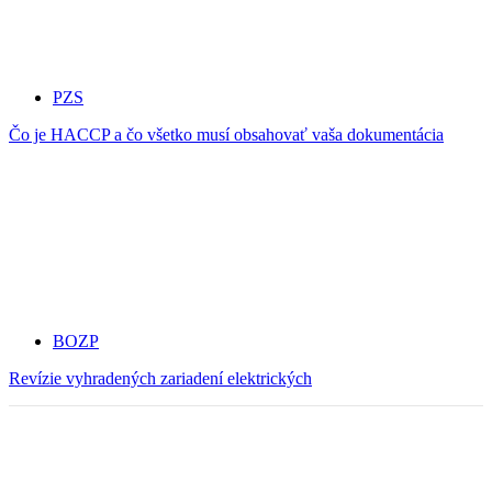
PZS
Čo je HACCP a čo všetko musí obsahovať vaša dokumentácia
BOZP
Revízie vyhradených zariadení elektrických