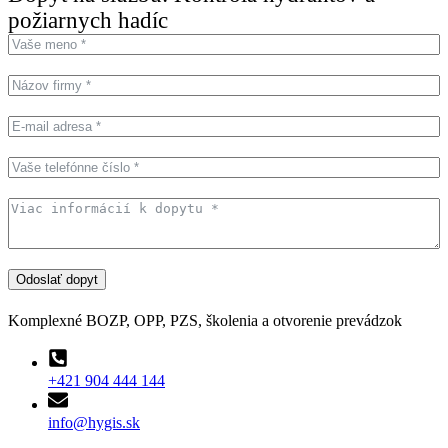
požiarnych hadíc
Odoslať dopyt
Komplexné BOZP, OPP, PZS, školenia a otvorenie prevádzok
+421 904 444 144
info@hygis.sk