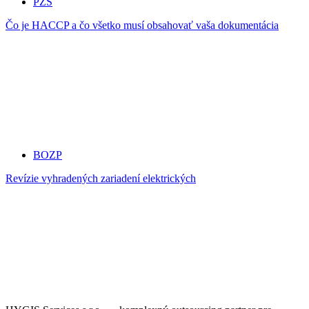
PZS
Čo je HACCP a čo všetko musí obsahovať vaša dokumentácia
BOZP
Revízie vyhradených zariadení elektrických