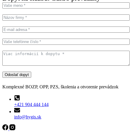
Odoslať dopyt
Komplexné BOZP, OPP, PZS, školenia a otvorenie prevádzok
+421 904 444 144
info@hygis.sk