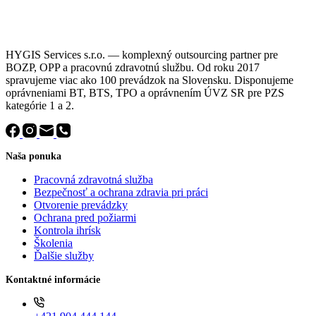
HYGIS Services s.r.o. — komplexný outsourcing partner pre
BOZP, OPP a pracovnú zdravotnú službu. Od roku 2017
spravujeme viac ako 100 prevádzok na Slovensku. Disponujeme
oprávneniami BT, BTS, TPO a oprávnením ÚVZ SR pre PZS
kategórie 1 a 2.
Naša ponuka
Pracovná zdravotná služba
Bezpečnosť a ochrana zdravia pri práci
Otvorenie prevádzky
Ochrana pred požiarmi
Kontrola ihrísk
Školenia
Ďalšie služby
Kontaktné informácie