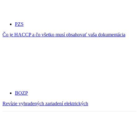
PZS
Čo je HACCP a čo všetko musí obsahovať vaša dokumentácia
BOZP
Revízie vyhradených zariadení elektrických