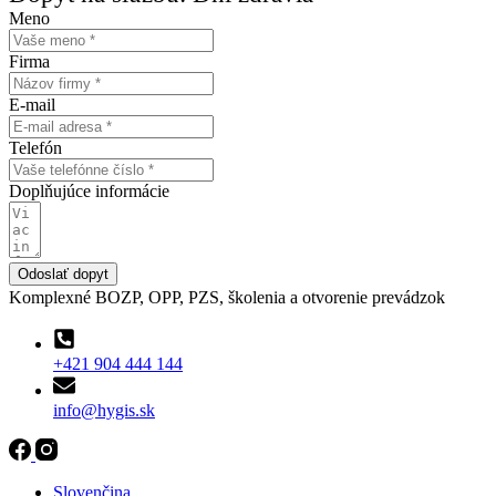
Meno
Firma
E-mail
Telefón
Doplňujúce informácie
Odoslať dopyt
Komplexné BOZP, OPP, PZS, školenia a otvorenie prevádzok
+421 904 444 144
info@hygis.sk
Slovenčina